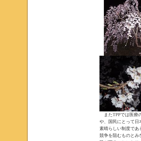
またTPPでは医療
や、国民にとって日
素晴らしい制度であ
競争を阻むものとみ