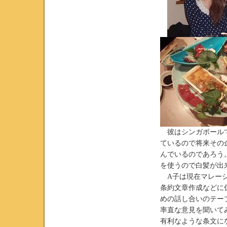
彼はシンガポールで
ているので将来その
んでいるのであろう
を使うので白髪が出
A子は現在マレーシ
条約文章作成などに
めの話し合いのテー
率直な意見を聞いて
有利なような条文に