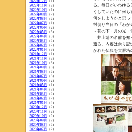
2022年12月
（1）
る。毎日がいわゆる
2022年11月
（2）
2022年10月
（1）
くしていたのに何も
2022年09月
（2）
何をしようかと思っ
2022年08月
（2）
2022年07月
（1）
封切り当日の「わが
2022年06月
（2）
～花の下・月の光・
2022年05月
（3）
2022年04月
（3）
井上靖の名前を知っ
2022年03月
（2）
遡る。内容は余り記
2022年02月
（2）
2022年01月
（3）
かれた仏典を大雁塔
2021年12月
（1）
2021年11月
（2）
2021年10月
（3）
2021年09月
（3）
2021年08月
（2）
2021年07月
（3）
2021年06月
（2）
2021年05月
（1）
2021年04月
（2）
2021年03月
（2）
2021年02月
（2）
2021年01月
（4）
2020年12月
（2）
2020年11月
（2）
2020年10月
（2）
2020年09月
（2）
2020年08月
（2）
2020年07月
（2）