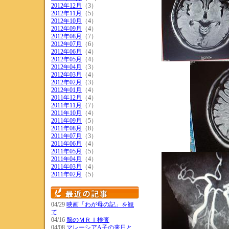
2012年12月
（3）
2012年11月
（5）
2012年10月
（4）
2012年09月
（4）
2012年08月
（7）
2012年07月
（6）
2012年06月
（4）
2012年05月
（4）
2012年04月
（3）
2012年03月
（4）
2012年02月
（3）
2012年01月
（4）
2011年12月
（4）
2011年11月
（7）
2011年10月
（4）
2011年09月
（5）
2011年08月
（8）
2011年07月
（3）
2011年06月
（4）
2011年05月
（5）
2011年04月
（4）
2011年03月
（4）
2011年02月
（5）
04/29
映画「わが母の記」を観
て
04/16
脳のＭＲＩ検査
04/08
マレーシアA子の来日と