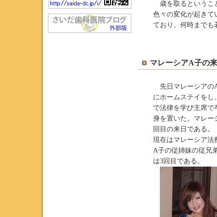
歳を取るということ
色々の変化が起きて
ており、何時までも
マレーシアA子の来
先日マレーシアのA子
にホームステイをし
で法律を学び主席で
身を置いた。マレー
回目の来日である。
現在はマレーシア法
A子の従姉妹の従兄
は3回目である。