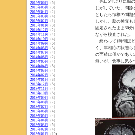
先日5年ぶりに脳の
2015年06月
（5）
2015年05月
（3）
じがしていた。問診
2015年04月
（2）
としたら頚椎の問題
2015年03月
（4）
2015年02月
（1）
しかし、脳の検査も
2015年01月
（3）
固定されたまま30
2014年12月
（2）
2014年11月
（4）
ながら検査された。
2014年10月
（4）
終わって1時間ほど
2014年09月
（5）
く、年相応の状態ら
2014年08月
（3）
2014年07月
（4）
の面積は僅かであり
2014年06月
（2）
無いが、食事に気を
2014年05月
（4）
2014年04月
（5）
2014年03月
（4）
2014年02月
（3）
2014年01月
（3）
2013年12月
（5）
2013年11月
（4）
2013年10月
（5）
2013年09月
（3）
2013年08月
（7）
2013年07月
（4）
2013年06月
（4）
2013年05月
（4）
2013年04月
（4）
2013年03月
（5）
2013年02月
（4）
2013年01月
（10）