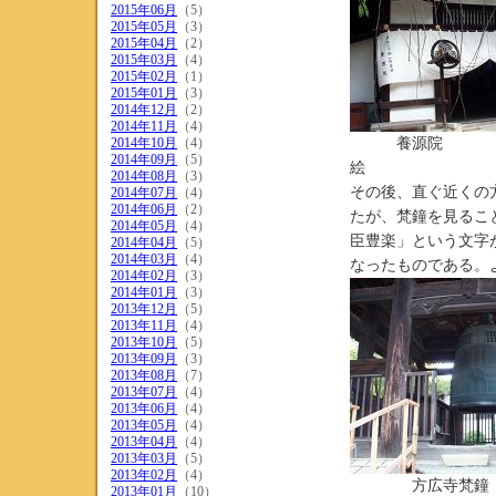
2015年06月
（5）
2015年05月
（3）
2015年04月
（2）
2015年03月
（4）
2015年02月
（1）
2015年01月
（3）
2014年12月
（2）
2014年11月
（4）
2014年10月
（4）
養源
2014年09月
（5）
絵
2014年08月
（3）
その後、直ぐ近くの
2014年07月
（4）
2014年06月
（2）
たが、梵鐘を見るこ
2014年05月
（4）
臣豊楽」という文字
2014年04月
（5）
2014年03月
（4）
なったものである。
2014年02月
（3）
2014年01月
（3）
2013年12月
（5）
2013年11月
（4）
2013年10月
（5）
2013年09月
（3）
2013年08月
（7）
2013年07月
（4）
2013年06月
（4）
2013年05月
（4）
2013年04月
（4）
2013年03月
（5）
2013年02月
（4）
方広寺梵鐘
2013年01月
（10）