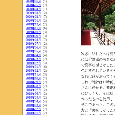
2020年06月
（1）
2020年05月
（2）
2020年04月
（1）
2020年03月
（2）
2020年02月
（7）
2020年01月
（2）
2019年12月
（2）
2019年11月
（6）
2019年10月
（3）
2019年09月
（3）
2019年08月
（7）
2019年07月
（2）
2019年06月
（3）
曼殊
2019年05月
（3）
次ぎに訪れたのは曼
2019年04月
（4）
2019年03月
（2）
には狩野派の有名な
2019年02月
（3）
で見事な感じがした
2019年01月
（6）
2018年12月
（2）
色に変色しているの
2018年11月
（3）
なれば緑が戻ってく
2018年10月
（2）
これで時計は12時
2018年09月
（2）
2018年08月
（2）
さんに任せる。蕎麦
2018年07月
（2）
にびっくり。そば粉
2018年06月
（2）
2018年05月
（2）
作ったものを使用し
2018年04月
（4）
そこであった。この
2018年03月
（4）
2018年02月
（2）
方と「美味しかった
2018年01月
（2）