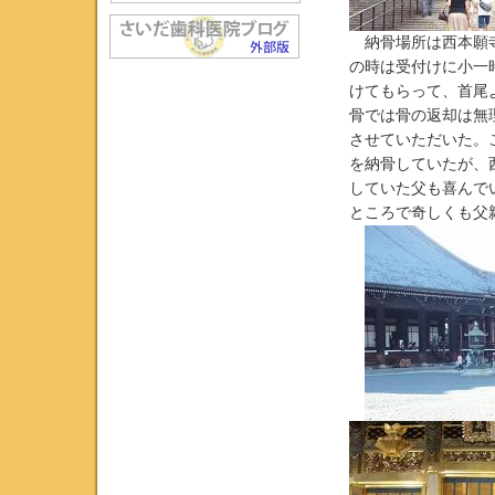
納骨場所は西本願寺
の時は受付けに小一
けてもらって、首尾
骨では骨の返却は無
させていただいた。
を納骨していたが、
していた父も喜んで
ところで奇しくも父