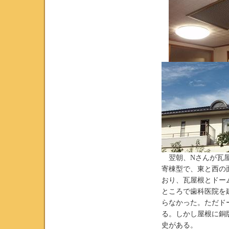
翌朝、Nさんが瓦屋
寄棟型で、東と西の
おり、瓦屋根とドー
ところで歯科医院を
らなかった。ただド
る。しかし屋根に銅
史がある。