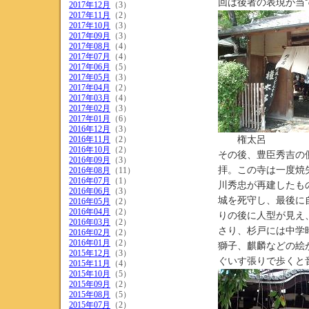
回は後者の表現が当
2017年12月
（3）
2017年11月
（2）
2017年10月
（3）
2017年09月
（3）
2017年08月
（4）
2017年07月
（4）
2017年06月
（5）
2017年05月
（3）
2017年04月
（2）
2017年03月
（4）
2017年02月
（3）
2017年01月
（6）
2016年12月
（3）
2016年11月
（2）
権太呂
2016年10月
（2）
その後、豊臣秀吉の
2016年09月
（3）
拝。この寺は一度焼
2016年08月
（11）
2016年07月
（1）
川秀忠が再建したも
2016年06月
（3）
城を死守し、最後に
2016年05月
（2）
2016年04月
（2）
りの後に人型が見え
2016年03月
（2）
さり、杉戸には中学
2016年02月
（2）
2016年01月
（2）
獅子、麒麟などの絵
2015年12月
（3）
ぐいす張りで歩くと
2015年11月
（4）
2015年10月
（5）
2015年09月
（2）
2015年08月
（5）
2015年07月
（2）