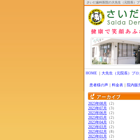
さいだ歯科医院の大先生（元院長）ブ
HOME
｜
大先生（元院長）ブロ
患者様の声
｜
料金表
｜
院内販
2023年08月
（2）
2023年07月
（3）
2023年06月
（2）
2023年05月
（2）
2023年04月
（2）
2023年03月
（2）
2023年02月
（8）
2023年01月
（2）