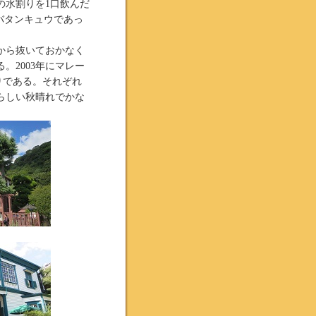
の水割りを1口飲んだ
バタンキュウであっ
から抜いておかなく
。2003年にマレー
りである。それぞれ
らしい秋晴れでかな