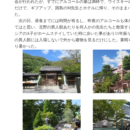
会が行われたが、すでにアルコールの量は満杯で、ウイスキー
だけで、ギブアップ。因島のM先生とホテルに帰り、そのまま
た。
次の日、昼食までには時間が有るし、昨夜のアルコールも体
てはと思い、北野の異人館あたりを何人かの先生たちと散策する
シアのA子がホームステイしていた時に歩いた事があり11年振
の異人館には入場しないで外から建物を見るだけにした。素晴
り暑かった。