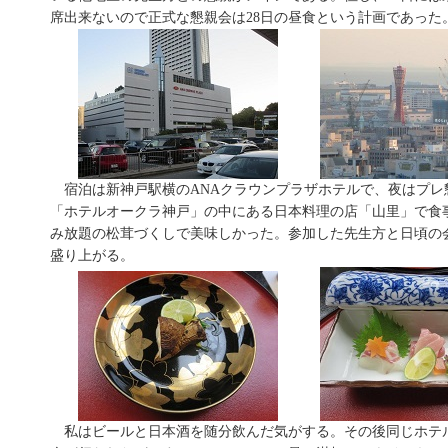
席出来ないので正式な懇親会は28日の昼食という計画であった
宿泊は新神戸駅横のANAクラウンプラザホテルで、夜はプレ
「ホテルオークラ神戸」の中にある日本料理の店「山里」で食
み放題の松茸づくしで美味しかった。参加した先生方と日頃の
盛り上がる。
私はビールと日本酒を随分飲んだ気がする。その後同じホテ