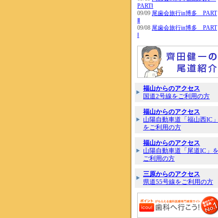
PARTⅠ
09/09
尾歯会旅行in博多 PART
Ⅱ
09/08
尾歯会旅行in博多 PART
Ⅰ
福山からのアクセス
国道2号線をご利用の方
福山からのアクセス
山陽自動車道「福山西IC
をご利用の方
福山からのアクセス
山陽自動車道「尾道IC」
ご利用の方
三原からのアクセス
県道55号線をご利用の方