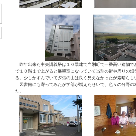
昨年出来た中央講義塔は１０階建で当別町で一番高い建物で
で１０階まで上がると展望室になっていて当別の街や周りの畑
る。少しかすんでいて夕張の山は良く見えなかったが素晴らし
図書館にも寄ってみたが学部が増えたせいで、色々の分野の
た。