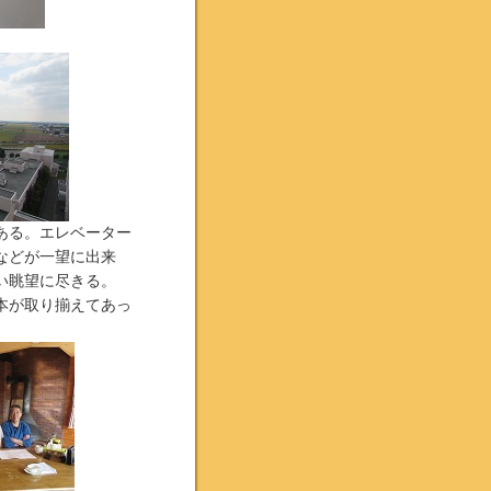
ある。エレベーター
などが一望に出来
い眺望に尽きる。
本が取り揃えてあっ