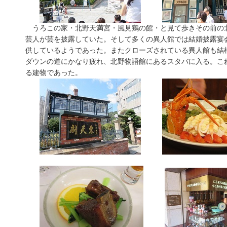
うろこの家・北野天満宮・風見鶏の館・と見て歩きその前の
芸人が芸を披露していた。そして多くの異人館では結婚披露宴
供しているようであった。またクローズされている異人館も結
ダウンの道にかなり疲れ、北野物語館にあるスタバに入る。こ
る建物であった。