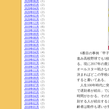
2020年06月
（1）
2020年05月
（2）
2020年04月
（1）
2020年03月
（2）
2020年02月
（7）
2020年01月
（2）
2019年12月
（2）
2019年11月
（6）
2019年10月
（3）
2019年09月
（3）
2019年08月
（7）
2019年07月
（2）
2019年06月
（3）
2019年05月
（3）
2019年04月
（4）
6番目の事例「甲子
2019年03月
（2）
進み高校野球でも1
2019年02月
（3）
2019年01月
（6）
る。現に2017年の
2018年12月
（2）
オールスター戦さな
2018年11月
（3）
2018年10月
（2）
決まればどこの学校
2018年09月
（2）
すると書いてある。
2018年08月
（2）
2018年07月
（2）
人生100年時代に
2018年06月
（2）
で遅刻者が続出」で
2018年05月
（2）
時間がかかる。その
2018年04月
（4）
2018年03月
（4）
刻する人が続出する
2018年02月
（2）
齢者は動作も遅いが
2018年01月
（2）