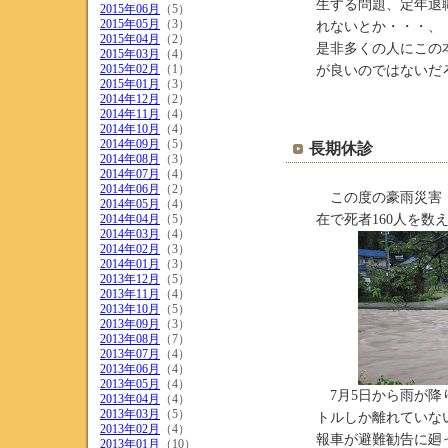
生する問題、定年退
2015年06月
（5）
2015年05月
（3）
れないとか・・・、
2015年04月
（2）
是非多くの人にこの
2015年03月
（4）
2015年02月
（1）
が良いのではないだ
2015年01月
（3）
2014年12月
（2）
2014年11月
（4）
2014年10月
（4）
2014年09月
（5）
長期休診
2014年08月
（3）
2014年07月
（4）
2014年06月
（2）
この度の豪雨災害（
2014年05月
（4）
2014年04月
（5）
在で死者160人を数
2014年03月
（4）
2014年02月
（3）
2014年01月
（3）
2013年12月
（5）
2013年11月
（4）
2013年10月
（5）
2013年09月
（3）
2013年08月
（7）
2013年07月
（4）
2013年06月
（4）
2013年05月
（4）
7月5日から雨が降
2013年04月
（4）
2013年03月
（5）
トルしか離れていな
2013年02月
（4）
報車が避難勧告に廻
2013年01月
（10）