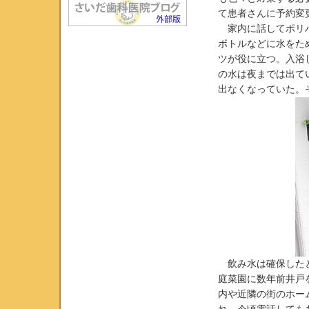
て患者さんに予約変
家内に話してポリバ
ボトルなどに水をた
ツが役に立つ。入浴
の水は夜までは出て
出なくなっていた。
飲み水は確保したと
庭菜園に数年前井戸
内や近隣の街のホー