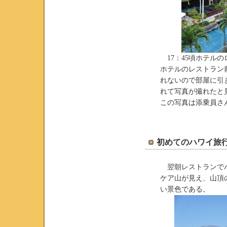
17：45頃ホテル
ホテルのレストラン
れないので部屋に引
れて写真が撮れたと見
この写真は添乗員さん
初めてのハワイ旅行
翌朝レストランでバ
ケア山が見え、山頂
い景色である。