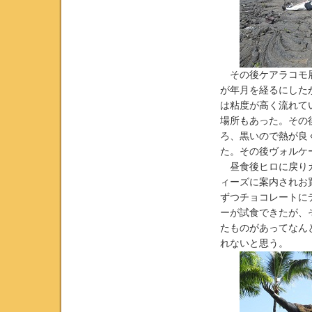
その後ケアラコモ展
が年月を経るにした
は粘度が高く流れて
場所もあった。その
ろ、黒いので熱が良
た。その後ヴォルケ
昼食後ヒロに戻りカ
ィーズに案内されお
ずつチョコレートに
ーが試食できたが、
たものがあってなん
れないと思う。