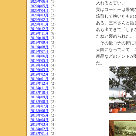
2020年06月
（1）
入れると甘い。
2020年05月
（2）
実はコーヒーは果物
2020年04月
（1）
2020年03月
（2）
焙煎して挽いたもの
2020年02月
（7）
ある。三木さんと話
2020年01月
（2）
2019年12月
（2）
名も出てきて「しま
2019年11月
（6）
たねと褒められた。
2019年10月
（3）
2019年09月
（3）
その後コナの街に行
2019年08月
（7）
天国になっていて、
2019年07月
（2）
2019年06月
（3）
産品などのテントが
2019年05月
（3）
た。
2019年04月
（4）
2019年03月
（2）
2019年02月
（3）
2019年01月
（6）
2018年12月
（2）
2018年11月
（3）
2018年10月
（2）
2018年09月
（2）
2018年08月
（2）
2018年07月
（2）
2018年06月
（2）
2018年05月
（2）
2018年04月
（4）
2018年03月
（4）
2018年02月
（2）
2018年01月
（2）