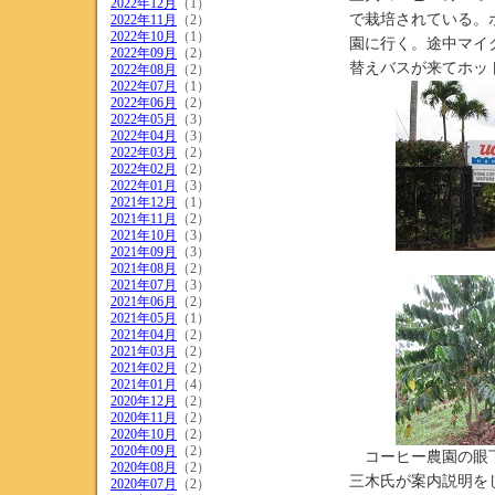
2022年12月
（1）
で栽培されている。
2022年11月
（2）
2022年10月
（1）
園に行く。途中マイ
2022年09月
（2）
替えバスが来てホ
2022年08月
（2）
2022年07月
（1）
2022年06月
（2）
2022年05月
（3）
2022年04月
（3）
2022年03月
（2）
2022年02月
（2）
2022年01月
（3）
2021年12月
（1）
2021年11月
（2）
2021年10月
（3）
2021年09月
（3）
2021年08月
（2）
2021年07月
（3）
2021年06月
（2）
2021年05月
（1）
2021年04月
（2）
2021年03月
（2）
2021年02月
（2）
2021年01月
（4）
2020年12月
（2）
2020年11月
（2）
2020年10月
（2）
2020年09月
（2）
コーヒー農園の眼下
2020年08月
（2）
三木氏が案内説明を
2020年07月
（2）