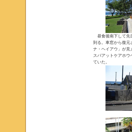
昼食後南下して先日
到る。車窓から復元
ナ・ヘイアウ」が見
スパアットケアホウ
ていた。