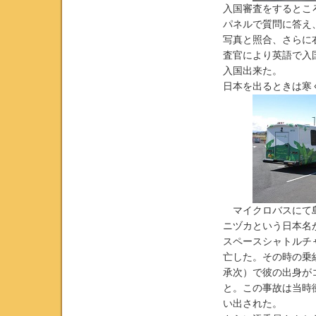
入国審査をするとこ
パネルで質問に答え
写真と照合、さらに
査官により英語で入
入国出来た。
日本を出るときは寒
マイクロバスにて島
ニヅカという日本名
スペースシャトルチ
亡した。その時の乗
承次）で彼の出身が
と。この事故は当時
い出された。