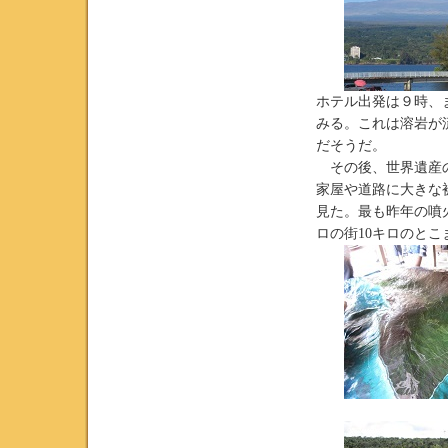
ホテル出発は９時、
みる。これは溶岩が
だそうだ。
その後、世界遺産の
家屋や道路に大きな
見た。最も昨年の噴
ロの街10キロのと