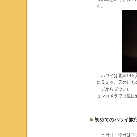
る。
ハワイは北緯19.
に見える。天の川も
ージからダウンロー
ョンカメラでは星は全
初めてのハワイ旅行 
三日目、今日はコナ