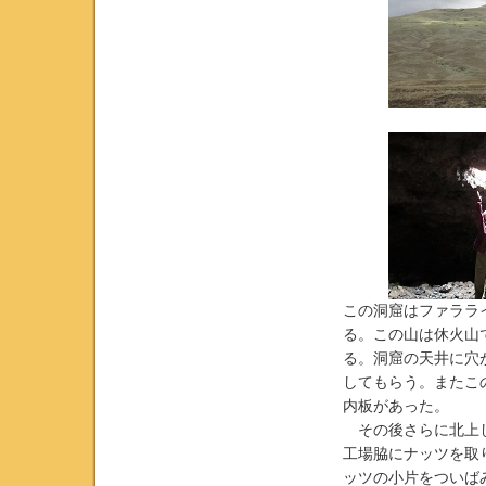
この洞窟はファララ
る。この山は休火山
る。洞窟の天井に穴
してもらう。またこ
内板があった。
その後さらに北上し
工場脇にナッツを取
ッツの小片をついば