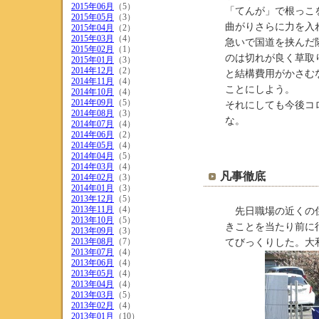
2015年06月
（5）
「てんが」で根っこ
2015年05月
（3）
曲がりさらに力を入
2015年04月
（2）
2015年03月
（4）
急いで国道を挟んだ
2015年02月
（1）
のは切れが良く草取
2015年01月
（3）
2014年12月
（2）
と結構費用がかさむ
2014年11月
（4）
ことにしよう。
2014年10月
（4）
2014年09月
（5）
それにしても今後コ
2014年08月
（3）
な。
2014年07月
（4）
2014年06月
（2）
2014年05月
（4）
2014年04月
（5）
2014年03月
（4）
凡事徹底
2014年02月
（3）
2014年01月
（3）
2013年12月
（5）
2013年11月
（4）
先日職場の近くの住
2013年10月
（5）
きことを当たり前に
2013年09月
（3）
2013年08月
（7）
てびっくりした。大
2013年07月
（4）
2013年06月
（4）
2013年05月
（4）
2013年04月
（4）
2013年03月
（5）
2013年02月
（4）
2013年01月
（10）