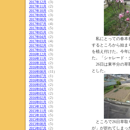
2017年12月
（3）
2017年11月
（2）
2017年10月
（3）
2017年09月
（3）
2017年08月
（4）
2017年07月
（4）
2017年06月
（5）
2017年05月
（3）
2017年04月
（2）
私にとっての春本番
2017年03月
（4）
するところから始ま
2017年02月
（3）
2017年01月
（6）
を植え付けた。今年
2016年12月
（3）
た。「シャレード・
2016年11月
（2）
2016年10月
（2）
26日は東半分の草
2016年09月
（3）
とした。
2016年08月
（11）
2016年07月
（1）
2016年06月
（3）
2016年05月
（2）
2016年04月
（2）
2016年03月
（2）
2016年02月
（2）
2016年01月
（2）
2015年12月
（3）
2015年11月
（4）
2015年10月
（5）
2015年09月
（2）
ところで26日草取
2015年08月
（5）
が」が折れてしまっ
2015年07月
（2）