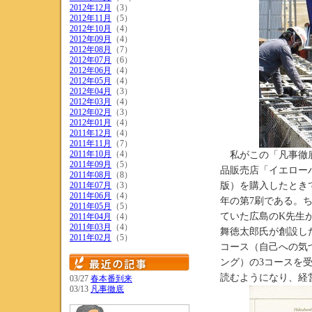
2012年12月
（3）
2012年11月
（5）
2012年10月
（4）
2012年09月
（4）
2012年08月
（7）
2012年07月
（6）
2012年06月
（4）
2012年05月
（4）
2012年04月
（3）
2012年03月
（4）
2012年02月
（3）
2012年01月
（4）
2011年12月
（4）
2011年11月
（7）
2011年10月
（4）
私がこの「凡事徹底
2011年09月
（5）
品販売店「イエロー
2011年08月
（8）
2011年07月
（3）
版）を購入したとき
2011年06月
（4）
年の第7刷である。
2011年05月
（5）
ていた広島のK先生
2011年04月
（4）
2011年03月
（4）
舞徳太郎氏が創設し
2011年02月
（5）
コース（自己への気
ング）の3コースを
読むようになり、経
03/27
春本番到来
03/13
凡事徹底