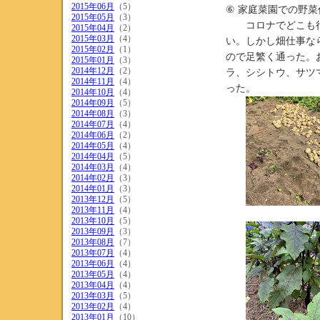
2015年06月
（5）
⑥ 家庭菜園での野菜
2015年05月
（3）
コロナでどこも行
2015年04月
（2）
2015年03月
（4）
い。しかし畑仕事な
2015年02月
（1）
ので足繁く通った。
2015年01月
（3）
2014年12月
（2）
ラ、シシトウ、サツ
2014年11月
（4）
った。
2014年10月
（4）
2014年09月
（5）
2014年08月
（3）
2014年07月
（4）
2014年06月
（2）
2014年05月
（4）
2014年04月
（5）
2014年03月
（4）
2014年02月
（3）
2014年01月
（3）
2013年12月
（5）
2013年11月
（4）
2013年10月
（5）
2013年09月
（3）
2013年08月
（7）
2013年07月
（4）
2013年06月
（4）
2013年05月
（4）
2013年04月
（4）
2013年03月
（5）
2013年02月
（4）
2013年01月
（10）