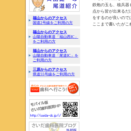
鉄炮の玉も、核兵器
点から皆が出来るだ
をするのが良いので
福山からのアクセス
国道2号線をご利用の方
ここまで書いたがこ
福山からのアクセス
山陽自動車道「福山西IC」
をご利用の方
福山からのアクセス
山陽自動車道「尾道IC」を
ご利用の方
三原からのアクセス
県道55号線をご利用の方