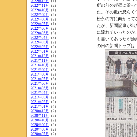
2022年12月
（1）
所の前の岸壁に沿っ
2022年11月
（2）
2022年10月
（1）
た。その数は恐らく
2022年09月
（2）
松永の方に向かって
2022年08月
（2）
2022年07月
（1）
たが、新聞記事が出
2022年06月
（2）
に流れていったのか
2022年05月
（3）
2022年04月
（3）
も書いてあったが漁
2022年03月
（2）
の日の新聞トップは
2022年02月
（2）
2022年01月
（3）
2021年12月
（1）
2021年11月
（2）
2021年10月
（3）
2021年09月
（3）
2021年08月
（2）
2021年07月
（3）
2021年06月
（2）
2021年05月
（1）
2021年04月
（2）
2021年03月
（2）
2021年02月
（2）
2021年01月
（4）
2020年12月
（2）
2020年11月
（2）
2020年10月
（2）
2020年09月
（2）
2020年08月
（2）
2020年07月
（2）