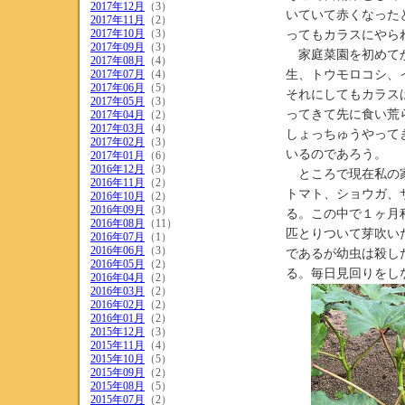
2017年12月
（3）
いていて赤くなった
2017年11月
（2）
2017年10月
（3）
ってもカラスにやら
2017年09月
（3）
家庭菜園を初めてか
2017年08月
（4）
2017年07月
（4）
生、トウモロコシ、
2017年06月
（5）
それにしてもカラス
2017年05月
（3）
ってきて先に食い荒
2017年04月
（2）
2017年03月
（4）
しょっちゅうやって
2017年02月
（3）
いるのであろう。
2017年01月
（6）
2016年12月
（3）
ところで現在私の家
2016年11月
（2）
トマト、ショウガ、
2016年10月
（2）
2016年09月
（3）
る。この中で１ヶ月
2016年08月
（11）
匹とりついて芽吹い
2016年07月
（1）
2016年06月
（3）
であるが幼虫は殺し
2016年05月
（2）
る。毎日見回りをし
2016年04月
（2）
2016年03月
（2）
2016年02月
（2）
2016年01月
（2）
2015年12月
（3）
2015年11月
（4）
2015年10月
（5）
2015年09月
（2）
2015年08月
（5）
2015年07月
（2）