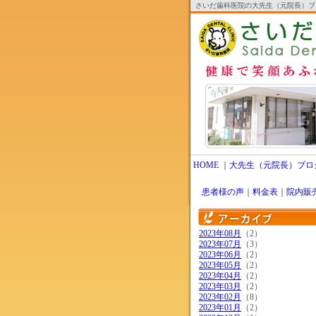
さいだ歯科医院の大先生（元院長）ブ
HOME
｜
大先生（元院長）ブロ
患者様の声
｜
料金表
｜
院内販
2023年08月
（2）
2023年07月
（3）
2023年06月
（2）
2023年05月
（2）
2023年04月
（2）
2023年03月
（2）
2023年02月
（8）
2023年01月
（2）