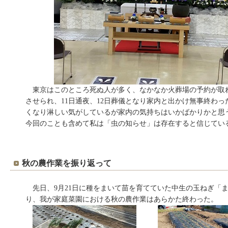
東京はこのところ死ぬ人が多く、なかなか火葬場の予約が取
させられ、11日通夜、12日葬儀となり家内と出かけ無事終わ
くなり淋しい気がしているが家内の気持ちはいかばかりかと思
今回のことも含めて私は「虫の知らせ」は存在すると信じてい
秋の農作業を振り返って
先日、9月21日に種をまいて苗を育てていた中生の玉ねぎ「
り、我が家庭菜園における秋の農作業はあらかた終わった。