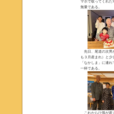
マホで取ってくれた
無量である。
先日、尾道の次男が
も３月産まれ）と少
「なかしま」に連れ
一杯である。
これからひ孫が産ま