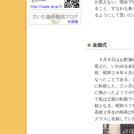
か思えない。国会で
ること、すなわち食
るようにして貰いた
金婚式
４月８日はお釈迦様
迎えた。いわゆる金
前、昭和２８年４月
なったことである。
に転校した。三ヶ月
に無かったようで小
て私は父親の転勤で
校となる。昭和３７
高校２年生の時再び
クラスに在籍してい