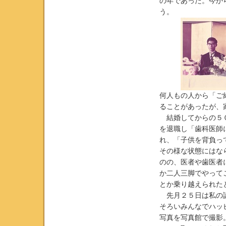
の年であった。今か
う。
何人もの人から「ご
ることがあったが、
結婚してからの５０
を退職し「歯科医師
れ、「子供を背負っ
その様な状態にはな
のの、医者や歯医者
か二人三脚でやって
とか乗り越えられた
先月２５日は私の誕
そろいみんなでハッ
写真を写真館で撮影