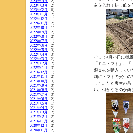
2023年04月
（2）
灰を入れて耕し畝を
2023年03月
（2）
2023年02月
（8）
2023年01月
（2）
2022年12月
（1）
2022年11月
（2）
2022年10月
（1）
2022年09月
（2）
2022年08月
（2）
2022年07月
（1）
2022年06月
（2）
2022年05月
（3）
2022年04月
（3）
そして4月23日に
2022年03月
（2）
2022年02月
（2）
「ミニトマト」、「
2022年01月
（3）
類８株を購入してい
2021年12月
（1）
2021年11月
（2）
畑にトマトの実生の
2021年10月
（3）
した。ただ実生の苗
2021年09月
（3）
い。何がなるのか楽
2021年08月
（2）
2021年07月
（3）
2021年06月
（2）
2021年05月
（1）
2021年04月
（2）
2021年03月
（2）
2021年02月
（2）
2021年01月
（4）
2020年12月
（2）
2020年11月
（2）