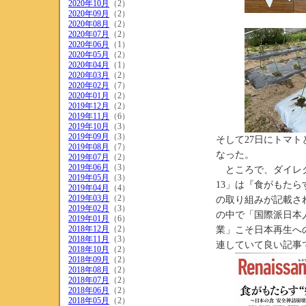
2020年10月
（2）
2020年09月
（2）
2020年08月
（2）
2020年07月
（2）
2020年06月
（1）
2020年05月
（2）
2020年04月
（1）
2020年03月
（2）
2020年02月
（7）
2020年01月
（2）
2019年12月
（2）
2019年11月
（6）
2019年10月
（3）
2019年09月
（3）
そして27日にトマ
2019年08月
（7）
なった。
2019年07月
（2）
2019年06月
（3）
ところで、ダイレクト出版
2019年05月
（3）
13」は『食がもた
2019年04月
（4）
2019年03月
（2）
の取り組みが記載さ
2019年02月
（3）
の中で「国際派日本
2019年01月
（6）
2018年12月
（2）
業」こそ日本再生へ
2018年11月
（3）
連していて良い記事
2018年10月
（2）
2018年09月
（2）
2018年08月
（2）
2018年07月
（2）
2018年06月
（2）
2018年05月
（2）